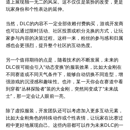
道上展现独一无二的风采。这不仅仅是装扮的改变，更是
玩家身份和个性表达的延伸。
当然，DLC的内容不一定全部依赖付费购买，游戏开发商
也可以通过限时活动、社区投票或积分兑换的方式，让玩
家参与内容的决策过程。这样一来，粉丝的参与感和归属
感也会更强烈，提升整个社区的互动热度。
另一个值得期待的点是，随着技术的不断发展，未来的
DLC很可能会引入“动态变换”的服装效果，比如大金刚在
不同赛道或不同天气条件下，能够自动切换不同造型，增
强游戏的沉浸感和趣味性。也许，某一天你会在赛道中看
到穿着“丛林探险者”装的大金刚，突然间变成了“未来战
士”，那一定会让人眼前一亮。
除了虚拟服装，开发团队还可以考虑加入更多互动元素，
比如大金刚角色的特殊动作或个性表情，让玩家在比赛过
程中更好地展现自己。这些内容都可以作为未来DLC的一