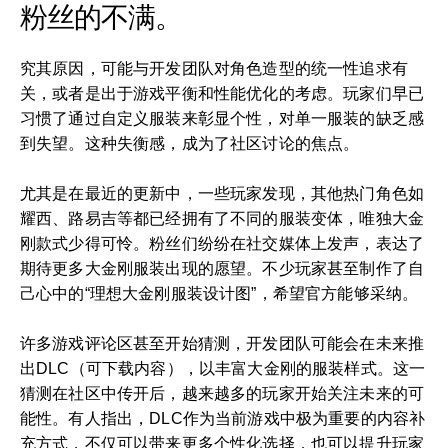
粉丝的不满。
究其原因，可能与开发团队对角色造型的统一性追求有
关，或者是出于游戏平衡和性能优化的考虑。玩家们早已
习惯了通过自定义服装来彰显个性，对单一服装的缺乏感
到失望。这种失衡感，成为了社区讨论的焦点。
尤其是在最近的更新中，一些玩家发现，其他热门角色如
耀西、路易吉等都已经拥有了不同的服装变体，唯独大金
刚款式少得可怜。粉丝们纷纷在社交媒体上发声，表达了
期待更多大金刚服装出现的愿望。不少玩家甚至制作了自
己心中的“理想大金刚服装设计图”，希望官方能够采纳。
许多游戏评论区甚至开始猜测，开发团队可能会在未来推
出DLC（可下载内容），以丰富大金刚的服装样式。这一
猜测在社区中传开后，越来越多的玩家开始关注未来的可
能性。有人指出，DLC作为当前游戏中极为重要的内容补
充方式，不仅可以带来更多个性化选择，也可以提升玩家