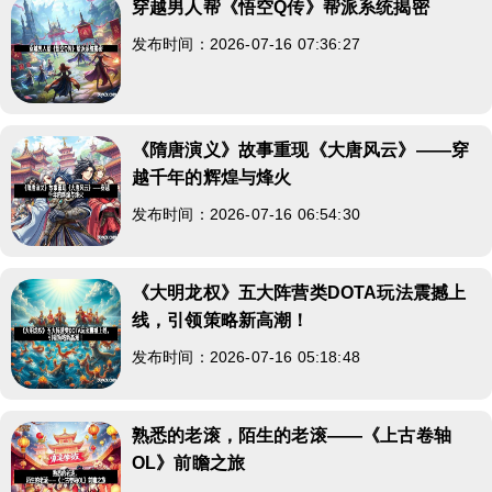
穿越男人帮《悟空Q传》帮派系统揭密
发布时间：2026-07-16 07:36:27
《隋唐演义》故事重现《大唐风云》——穿
越千年的辉煌与烽火
发布时间：2026-07-16 06:54:30
《大明龙权》五大阵营类DOTA玩法震撼上
线，引领策略新高潮！
发布时间：2026-07-16 05:18:48
熟悉的老滚，陌生的老滚——《上古卷轴
OL》前瞻之旅