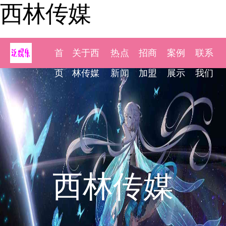
西林传媒
首
关于西
热点
招商
案例
联系
页
林传媒
新闻
加盟
展示
我们
西林传媒