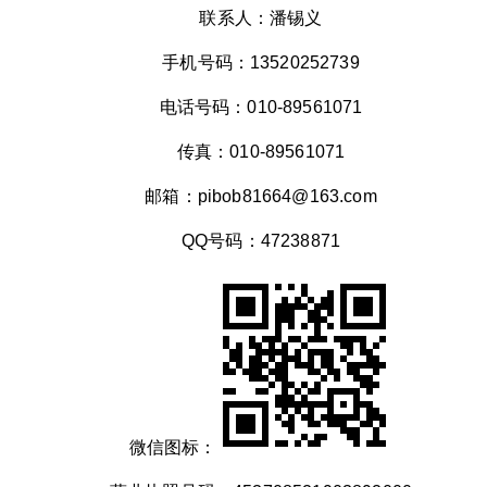
联系人：潘锡义
手机号码：13520252739
电话号码：010-89561071
传真：010-89561071
邮箱：pibob81664@163.com
QQ号码：47238871
微信图标：