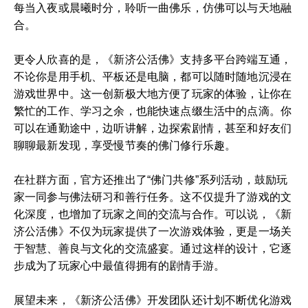
每当入夜或晨曦时分，聆听一曲佛乐，仿佛可以与天地融
合。
更令人欣喜的是，《新济公活佛》支持多平台跨端互通，
不论你是用手机、平板还是电脑，都可以随时随地沉浸在
游戏世界中。这一创新极大地方便了玩家的体验，让你在
繁忙的工作、学习之余，也能快速点缀生活中的点滴。你
可以在通勤途中，边听讲解，边探索剧情，甚至和好友们
聊聊最新发现，享受慢节奏的佛门修行乐趣。
在社群方面，官方还推出了“佛门共修”系列活动，鼓励玩
家一同参与佛法研习和善行任务。这不仅提升了游戏的文
化深度，也增加了玩家之间的交流与合作。可以说，《新
济公活佛》不仅为玩家提供了一次游戏体验，更是一场关
于智慧、善良与文化的交流盛宴。通过这样的设计，它逐
步成为了玩家心中最值得拥有的剧情手游。
展望未来，《新济公活佛》开发团队还计划不断优化游戏