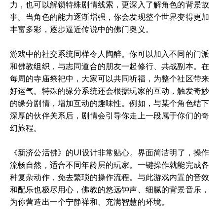
力，也可以解锁特殊剧情线索，更深入了解角色的背景故
事。当角色的能力逐渐增强，你会发现整个世界变得更加
丰富多彩，逐步逼近传说中的佛门奥义。
游戏中的社交系统同样令人陶醉。你可以加入不同的门派
和佛教组织，与志同道合的朋友一起修行、共战副本。在
每周的寺庙祭祀中，大家可以共同祈福，为整个社区带来
好运气。特殊的缘分系统还会根据玩家的互动，触发奇妙
的缘分剧情，增加互动的趣味性。例如，与某个角色结下
深厚的伙伴关系后，剧情会引导你走上一段属于你们的奇
幻旅程。
《新济公活佛》的UI设计非常贴心。界面简洁明了，操作
流畅自然，适合不同年龄层的玩家。一键操作就能完成各
种复杂动作，免去繁琐的操作流程。与此游戏内置的音效
和配乐也极尽用心，佛教的悠远钟声、细腻的背景音乐，
为你营造出一个宁静祥和、充满智慧的环境。