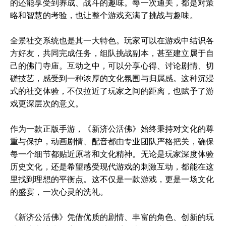
的还能享受到养成、战斗的趣味。每一次通关，都是对策
略和智慧的考验，也让整个游戏充满了挑战与趣味。
全景社交系统也是其一大特色。玩家可以在游戏中结识各
方好友，共同完成任务，组队挑战副本，甚至建立属于自
己的佛门寺庙。互动之中，可以分享心得、讨论剧情、切
磋技艺，感受到一种浓厚的文化氛围与归属感。这种沉浸
式的社交体验，不仅拉近了玩家之间的距离，也赋予了游
戏更深层次的意义。
作为一款正版手游，《新济公活佛》始终秉持对文化的尊
重与保护，动画剧情、配音都由专业团队严格把关，确保
每一个细节都贴近原著和文化精神。无论是玩家深度体验
历史文化，还是希望感受现代游戏的刺激互动，都能在这
里找到理想的平衡点。这不仅是一款游戏，更是一场文化
的盛宴，一次心灵的洗礼。
《新济公活佛》凭借优质的剧情、丰富的角色、创新的玩