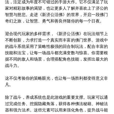
法，注定成为年度不可错过的手游大作。它不仅满足了玩
家对精彩故事的渴望，也让更多人了解并喜欢上了济公的
智慧与慈悲。走进《新济公活佛》的世界，开启一段佛门
奇幻之旅，让智慧、勇气和善良伴随你的每一个日夜。
迎合现代玩家的多样需求，《新济公活佛》在玩法细节上
不断创新，力求打造一个真实而丰富的佛门世界。游戏中
的战斗系统采用了策略性极强的回合制玩法，配合丰富的
技能和法宝，让每一场战斗都充满变数与惊喜。你需要根
据不同的敌人和场景，合理搭配角色技能，发挥出最大的
战斗力。
这不仅考验你的策略眼光，也让每一场胜利都变得意义非
凡。
除了战斗，养成系统也是此游戏的重要支撑。玩家可以通
过完成任务、挖掘隐藏角落，获得各种佛法秘籍、神秘法
器和强力法术。这些元素可以用来强化角色，提升战斗能