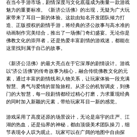
在当今手游市场，剧情深度与文化底蕴成为衡量一款游戏
魅力的重要标准。《新济公活佛》的出现，无疑为广大玩
家带来了耳目一新的体验。这款由知名开发团队倾力打
造、正版授权的剧情手游，将经典的济公故事与高水准的
动画制作完美结合，推出了一场佛门奇幻盛宴。无论你是
佛教文化的崇拜者，还是热爱丰富剧情的游戏迷，都能在
这里找到属于自己的故事。
《新济公活佛》的最大亮点在于它深厚的剧情设计。游戏
以“济公活佛”的传奇故事为核心，融合传统佛教文化的元
素，通过丰富的剧情线和人物关系，让玩家体验一段充满
智慧、勇气与爱情的冒险旅程。从济公的机智调皮，到佛
门的大智慧，每一段剧情都经过精心打磨，力求重现经典
的同时加入新颖的元素，带给玩家耳目一新的感觉。
游戏采用了高度还原的场景设计，无论是庙宇的庄严、江
湖的热血，还是仙界的神秘，都由顶级美术团队操刀，细
节表现令人叹为观止。玩家可以在广阔的地图中自由探