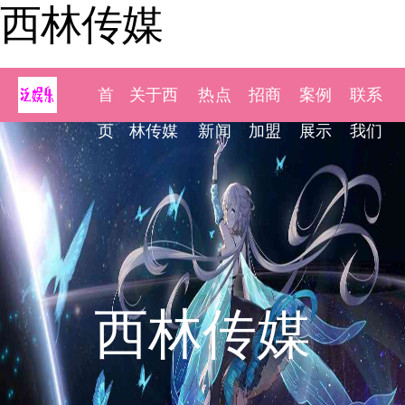
西林传媒
首
关于西
热点
招商
案例
联系
页
林传媒
新闻
加盟
展示
我们
西林传媒