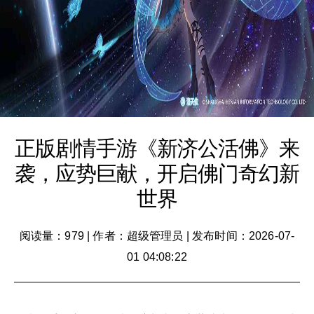
正版剧情手游《新济公活佛》来
袭，应势巨献，开启佛门奇幻新
世界
阅读量：979
|
作者：超级管理员
|
发布时间：2026-07-
01 04:08:22