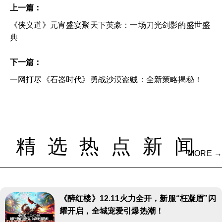
上一篇：
《侠义道》元宵盛宴聚天下英豪：一场刀光剑影的盛世盛
典
下一篇：
一网打尽《石器时代》勇战沙漠盗贼：全新策略揭秘！
精选热点新闻
MORE →
《醉红楼》12.11火力全开，新服“枉凝眉”闪
耀开启，全城宠爱引爆热潮！