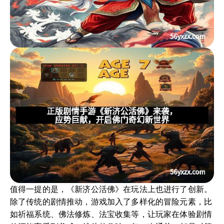
值得一提的是，《新济公活佛》在玩法上也进行了创新。
除了传统的剧情推动，游戏加入了多样化的冒险元素，比
如祈福系统、佛法修炼、法宝收集等，让玩家在体验剧情